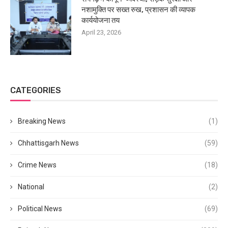
नशामुक्ति पर सख्त रुख, प्रशासन की व्यापक
कार्ययोजना तय
April 23, 2026
CATEGORIES
Breaking News
(1)
Chhattisgarh News
(59)
Crime News
(18)
National
(2)
Political News
(69)