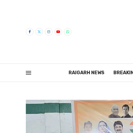
RAIGARH NEWS
BREAKI