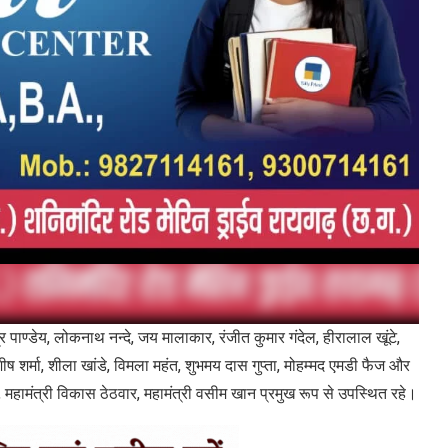
द्र पाण्डेय, लोकनाथ नन्दे, जय मालाकार, रंजीत कुमार गंदेल, हीरालाल खूंटे,
 शर्मा, शीला खांडे, विमला महंत, शुभमय दास गुप्ता, मोहम्मद एमडी फैज और
ला, महामंत्री विकास ठेठवार, महामंत्री वसीम खान प्रमुख रूप से उपस्थित रहे।