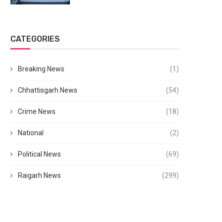
CATEGORIES
Breaking News
(1)
Chhattisgarh News
(54)
Crime News
(18)
National
(2)
Political News
(69)
Raigarh News
(299)