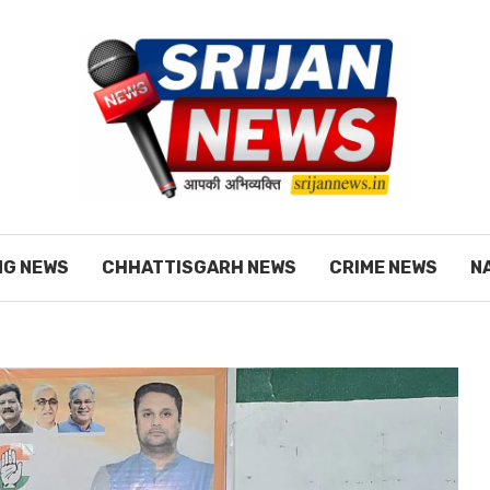
NG NEWS
CHHATTISGARH NEWS
CRIME NEWS
N