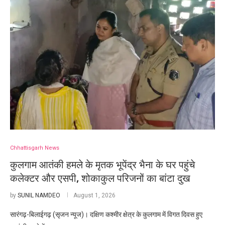
Chhattisgarh News
कुलगाम आतंकी हमले के मृतक भूपेंद्र भैना के घर पहुंचे
कलेक्टर और एसपी, शोकाकुल परिजनों का बांटा दुख
by
SUNIL NAMDEO
August 1, 2026
सारंगढ़-बिलाईगढ़ (सृजन न्यूज)। दक्षिण कश्मीर क्षेत्र के कुलगाम में विगत दिवस हुए