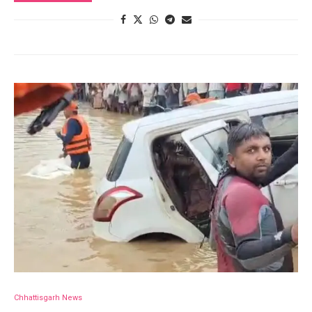
Chhattisgarh News