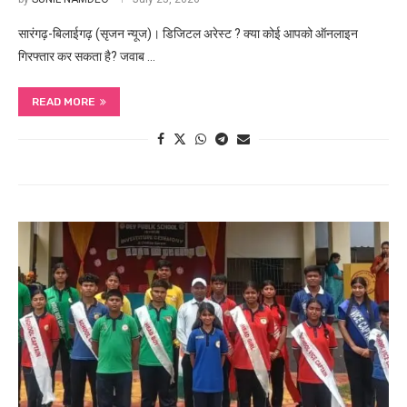
सारंगढ़-बिलाईगढ़ (सृजन न्यूज)। डिजिटल अरेस्ट ? क्या कोई आपको ऑनलाइन
गिरफ्तार कर सकता है? जवाब …
READ MORE