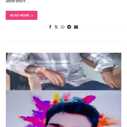
आतंकी हमले में …
READ MORE