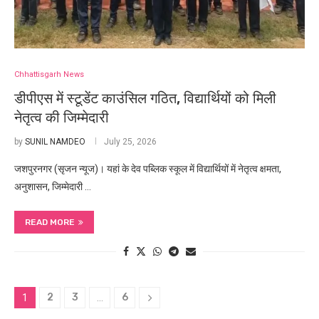
Chhattisgarh News
डीपीएस में स्टूडेंट काउंसिल गठित, विद्यार्थियों को मिली
नेतृत्व की जिम्मेदारी
by
SUNIL NAMDEO
July 25, 2026
जशपुरनगर (सृजन न्यूज)। यहां के देव पब्लिक स्कूल में विद्यार्थियों में नेतृत्व क्षमता,
अनुशासन, जिम्मेदारी …
READ MORE
2
3
6
1
…