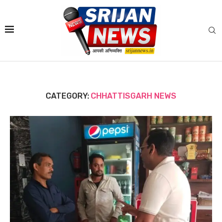
CATEGORY:
CHHATTISGARH NEWS