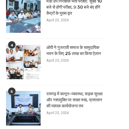
मंडी उप निरीक्षक भर्ती परीक्षा: सुबह 10
बजे से होगी परीक्षा, 9ः30 बजे बंद होंगे
केंद्रों के मुख्य द्वार
April 23, 2026
4
ओपी ने गुजराती समाज के सामुदायिक
भवन के लिए 25 लाख का किया ऐलान
April 25, 2026
5
रायगढ़ में कानून-व्यवस्था, सड़क सुरक्षा
और नशामुक्ति पर सख्त रुख, प्रशासन
की व्यापक कार्ययोजना तय
April 23, 2026