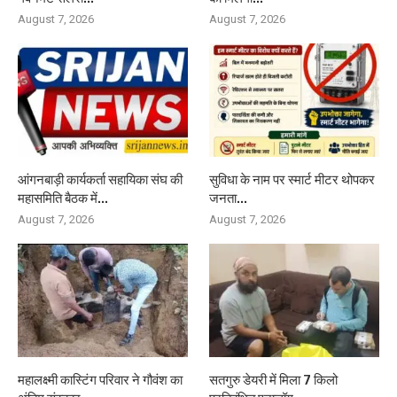
August 7, 2026
August 7, 2026
आंगनबाड़ी कार्यकर्ता सहायिका संघ की
सुविधा के नाम पर स्मार्ट मीटर थोपकर
महासमिति बैठक में...
जनता...
August 7, 2026
August 7, 2026
महालक्ष्मी कास्टिंग परिवार ने गौवंश का
सतगुरु डेयरी में मिला 7 किलो