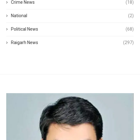
Crime News
(18)
National
(2)
Political News
(68)
Raigarh News
(297)