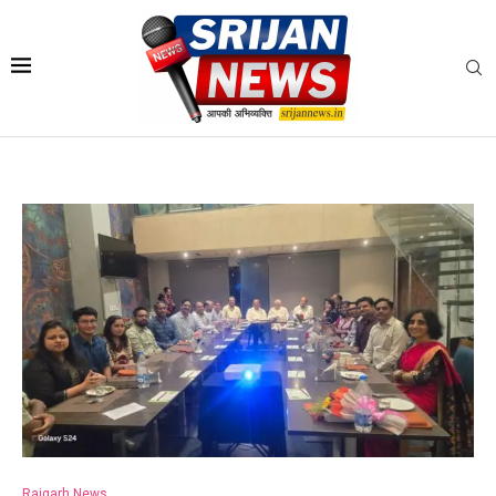
Raigarh News