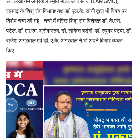
स्व. लखीराम अग्रवाल स्मृति मेडिकल कॉलेज (LAMGMC),
रायगढ़ के शिशु रोग विभागाध्यक्ष डॉ. एल.के. सोनी द्वारा भी विषय पर
विशेष चर्चा की गई। चर्चा में वरिष्ठ शिशु रोग विशेषज्ञ डॉ. के.एन.
पटेल, डॉ. एम.एम. श्रीवास्तव, डॉ. लोकेश षडंगी, डॉ. रघुवर पटवा, डॉ.
राजेश अग्रवाल एवं डॉ. ए.के. अग्रवाल ने भी अपने विचार व्यक्त
किए।