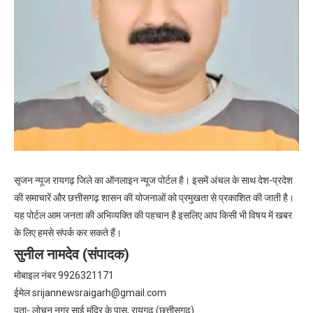
सृजन न्यूज रायगढ़ जिले का ऑनलाइन न्यूज पोर्टल है। इसमें अंचल के साथ देश-प्रदेश
की समाचारें और छत्तीसगढ़ शासन की योजनाओं को प्रमुखता से प्रकाशित की जाती है।
यह पोर्टल आम जनता की अभिव्यक्ति की पहचान है इसलिए आप किसी भी विषय में खबर
के लिए हमसे संपर्क कर सकते हैं।
सुनील नामदेव (संपादक)
मोबाइल नंबर 9926321171
ईमेल
srijannewsraigarh@gmail.com
पता- लोचन नगर साई मंदिर के पास, रायगढ़ (छत्तीसगढ़)