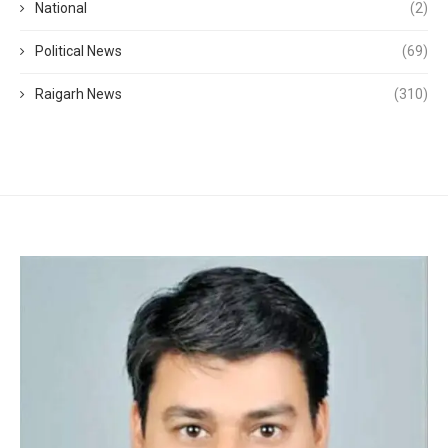
National
(2)
Political News
(69)
Raigarh News
(310)