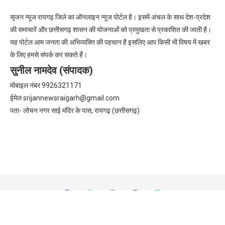
सृजन न्यूज रायगढ़ जिले का ऑनलाइन न्यूज पोर्टल है। इसमें अंचल के साथ देश-प्रदेश
की समाचारें और छत्तीसगढ़ शासन की योजनाओं को प्रमुखता से प्रकाशित की जाती है।
यह पोर्टल आम जनता की अभिव्यक्ति की पहचान है इसलिए आप किसी भी विषय में खबर
के लिए हमसे संपर्क कर सकते हैं।
सुनील नामदेव (संपादक)
मोबाइल नंबर 9926321171
ईमेल
srijannewsraigarh@gmail.com
पता- लोचन नगर साई मंदिर के पास, रायगढ़ (छत्तीसगढ़)