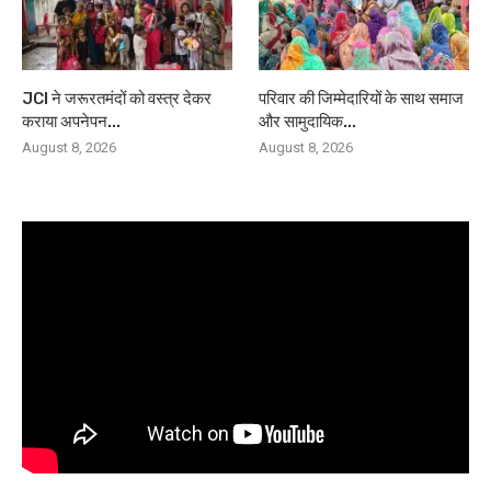
JCI ने जरूरतमंदों को वस्त्र देकर
परिवार की जिम्मेदारियों के साथ समाज
कराया अपनेपन...
और सामुदायिक...
August 8, 2026
August 8, 2026