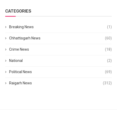
CATEGORIES
Breaking News
(1)
Chhattisgarh News
(60)
Crime News
(18)
National
(2)
Political News
(69)
Raigarh News
(312)