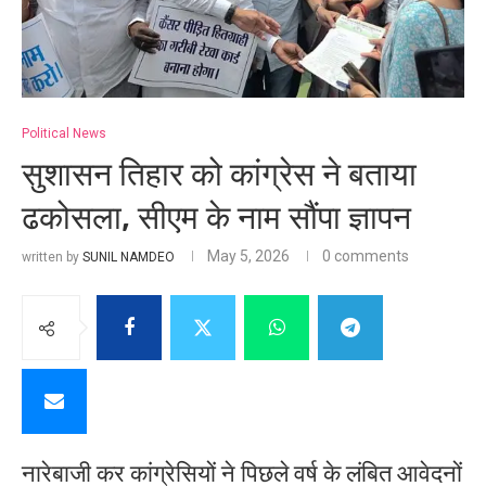
Political News
सुशासन तिहार को कांग्रेस ने बताया
ढकोसला, सीएम के नाम सौंपा ज्ञापन
May 5, 2026
0 comments
written by
SUNIL NAMDEO
नारेबाजी कर कांग्रेसियों ने पिछले वर्ष के लंबित आवेदनों