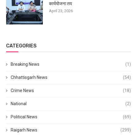
कार्ययोजना तय
April 23, 2026
CATEGORIES
Breaking News
(1)
Chhattisgarh News
(54)
Crime News
(18)
National
(2)
Political News
(69)
Raigarh News
(299)