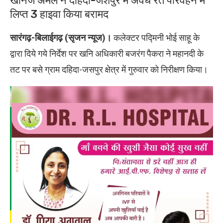
खनिज अमले ने दहिदा-जशपुर में अवैध रेत परिवहन में
लिप्त 3 हाइवा किया बरामद
सारंगढ़-बिलाईगढ़ (सृजन न्यूज)।
कलेक्टर पद्मिनी भोई साहू के
द्वारा दिये गये निर्देश पर खनि अधिकारी बजरंग पैकरा ने महानदी के
तट पर बसे ग्राम दहिदा-जसपुर क्षेत्र में गुरुवार को निरीक्षण किया।