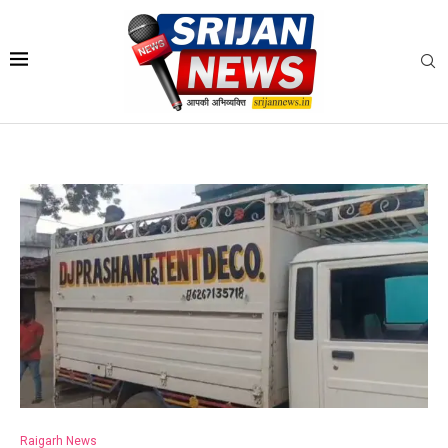
Raigarh News