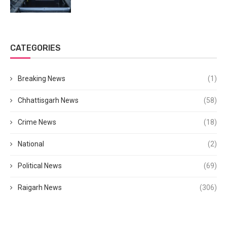
CATEGORIES
Breaking News
(1)
Chhattisgarh News
(58)
Crime News
(18)
National
(2)
Political News
(69)
Raigarh News
(306)