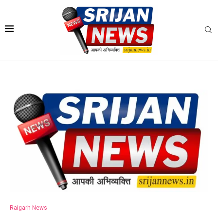
Raigarh News