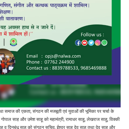
ाज की एकता, संगठन की मजबूती एवं युवाओं की भूमिका पर चर्चा के
ं गोपाल साह और उमेश साहू को महामंत्री, रामाधर साहू, लेखराज साहू, विक्की
साहू व दिनबंधू साहू को संगठन सचिव, ईश्वर साहू देव साहू तथा देव साहू और