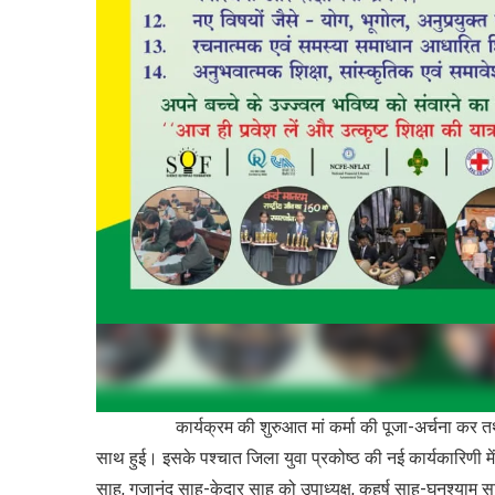
कार्यक्रम की शुरुआत मां कर्मा की पूजा-अर्चना कर तथा सम
साथ हुई। इसके पश्चात जिला युवा प्रकोष्ठ की नई कार्यकारिणी मे
साहू, गजानंद साहू-केदार साहू को उपाध्यक्ष, कहर्ष साहू-घनश्याम 