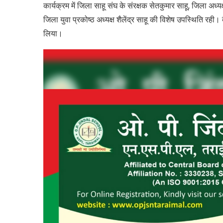
कार्यक्रम में जिला साहू संघ के संरक्षक सेतकुमार साहू, जिला अध्य
जिला युवा प्रकोष्ठ अध्यक्ष शैलेंद्र साहू की विशेष उपस्थिति रही। ब
लिया।