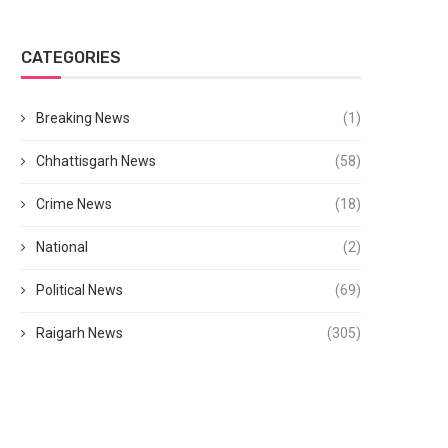
CATEGORIES
Breaking News
(1)
Chhattisgarh News
(58)
Crime News
(18)
National
(2)
Political News
(69)
Raigarh News
(305)