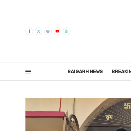
RAIGARH NEWS
BREAKI