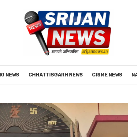
NG NEWS
CHHATTISGARH NEWS
CRIME NEWS
N