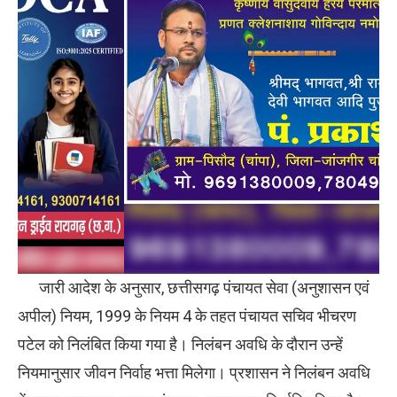
जारी आदेश के अनुसार, छत्तीसगढ़ पंचायत सेवा (अनुशासन एवं
अपील) नियम, 1999 के नियम 4 के तहत पंचायत सचिव भीचरण
पटेल को निलंबित किया गया है। निलंबन अवधि के दौरान उन्हें
नियमानुसार जीवन निर्वाह भत्ता मिलेगा। प्रशासन ने निलंबन अवधि