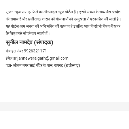
सृजन न्यूज रायगढ़ जिले का ऑनलाइन न्यूज पोर्टल है। इसमें अंचल के साथ देश-प्रदेश
की समाचारें और छत्तीसगढ़ शासन की योजनाओं को प्रमुखता से प्रकाशित की जाती है।
यह पोर्टल आम जनता की अभिव्यक्ति की पहचान है इसलिए आप किसी भी विषय में खबर
के लिए हमसे संपर्क कर सकते हैं।
सुनील नामदेव (संपादक)
मोबाइल नंबर 9926321171
ईमेल
srijannewsraigarh@gmail.com
पता- लोचन नगर साई मंदिर के पास, रायगढ़ (छत्तीसगढ़)