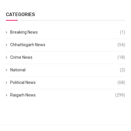
CATEGORIES
Breaking News
(1)
Chhattisgarh News
(54)
Crime News
(18)
National
(2)
Political News
(68)
Raigarh News
(299)