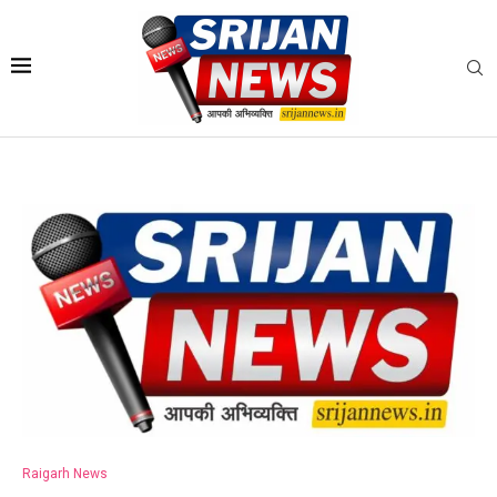
Raigarh News