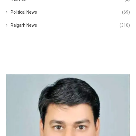
Political News
(69)
Raigarh News
(310)