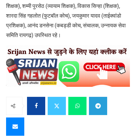
शिक्षक), शम्मी पुरसेठ (व्यायाम शिक्षक), विकास सिन्हा (शिक्षक),
शारदा सिंह गहलोत (फुटबॉल कोच), जयकुमार यादव (ताईक्वांडो
प्रशिक्षक), आनंद डनसेना (कबड्डी कोच, संचालक, उन्नायक सेवा
समिति रायगढ़) उपस्थित रहे।