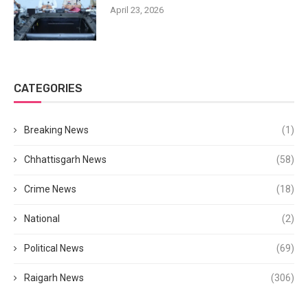
April 23, 2026
CATEGORIES
Breaking News
(1)
Chhattisgarh News
(58)
Crime News
(18)
National
(2)
Political News
(69)
Raigarh News
(306)