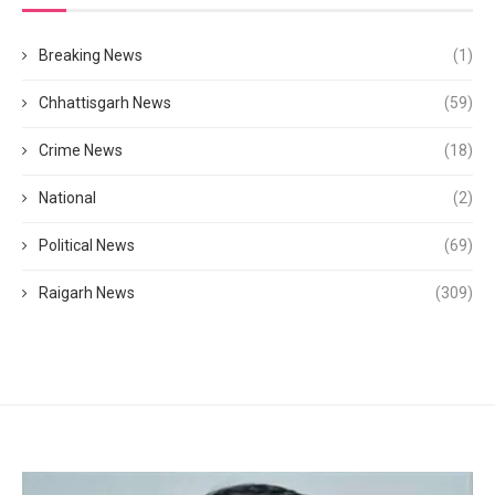
Breaking News
(1)
Chhattisgarh News
(59)
Crime News
(18)
National
(2)
Political News
(69)
Raigarh News
(309)