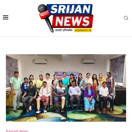
Raigarh News