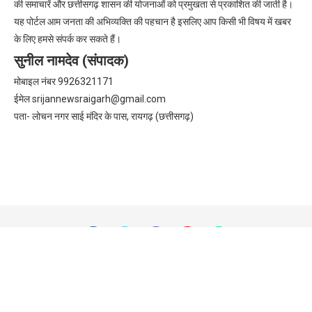
की समाचारें और छत्तीसगढ़ शासन की योजनाओं को प्रमुखता से प्रकाशित की जाती है।
यह पोर्टल आम जनता की अभिव्यक्ति की पहचान है इसलिए आप किसी भी विषय में खबर
के लिए हमसे संपर्क कर सकते हैं।
सुनील नामदेव (संपादक)
मोबाइल नंबर 9926321171
ईमेल
srijannewsraigarh@gmail.com
पता- लोचन नगर साई मंदिर के पास, रायगढ़ (छत्तीसगढ़)
@2026 - All Right Reserved.