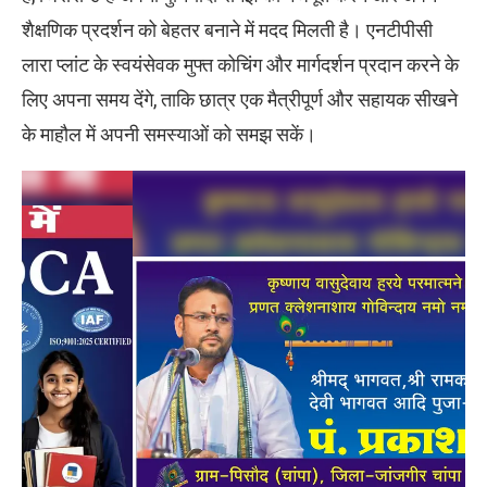
शैक्षणिक प्रदर्शन को बेहतर बनाने में मदद मिलती है। एनटीपीसी
लारा प्लांट के स्वयंसेवक मुफ्त कोचिंग और मार्गदर्शन प्रदान करने के
लिए अपना समय देंगे, ताकि छात्र एक मैत्रीपूर्ण और सहायक सीखने
के माहौल में अपनी समस्याओं को समझ सकें।