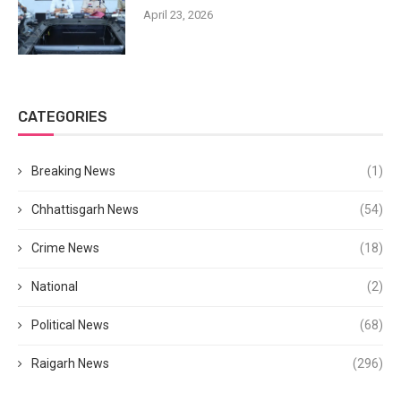
April 23, 2026
CATEGORIES
Breaking News
(1)
Chhattisgarh News
(54)
Crime News
(18)
National
(2)
Political News
(68)
Raigarh News
(296)