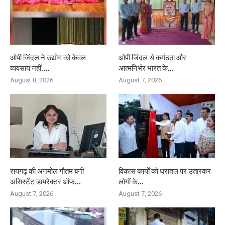
ओपी जिंदल ने उद्योग को केवल
ओपी जिंदल थे कर्मठता और
व्यवसाय नहीं,...
आत्मनिर्भर भारत के...
August 8, 2026
August 7, 2026
रायगढ़ की अनमोल गौतम बनीं
विकास कार्यों को धरातल पर उतारकर
असिस्टेंट डायरेक्टर ऑफ...
लोगों के...
August 7, 2026
August 7, 2026