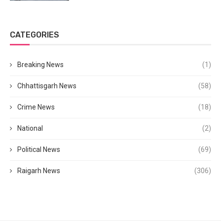
CATEGORIES
Breaking News
(1)
Chhattisgarh News
(58)
Crime News
(18)
National
(2)
Political News
(69)
Raigarh News
(306)