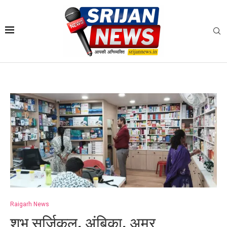
Raigarh News
शुभ सर्जिकल, अंबिका, अमर