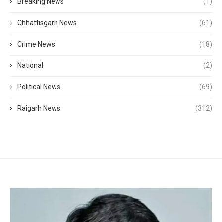
Breaking News
(1)
Chhattisgarh News
(61)
Crime News
(18)
National
(2)
Political News
(69)
Raigarh News
(312)