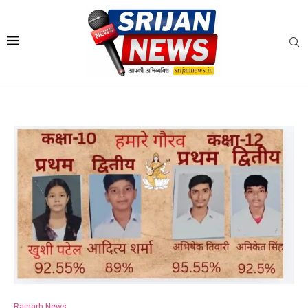
Raigarh News