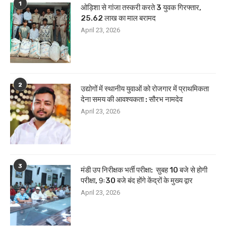
1
ओड़िशा से गांजा तस्करी करते 3 युवक गिरफ्तार,
25.62 लाख का माल बरामद
April 23, 2026
2
उद्योगों में स्थानीय युवाओं को रोजगार में प्राथमिकता
देना समय की आवश्यकता : सौरभ नामदेव
April 23, 2026
3
मंडी उप निरीक्षक भर्ती परीक्षा: सुबह 10 बजे से होगी
परीक्षा, 9ः30 बजे बंद होंगे केंद्रों के मुख्य द्वार
April 23, 2026