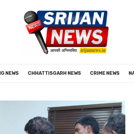
NG NEWS
CHHATTISGARH NEWS
CRIME NEWS
N