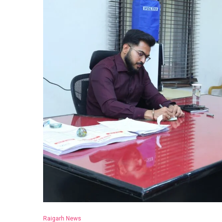
Raigarh News