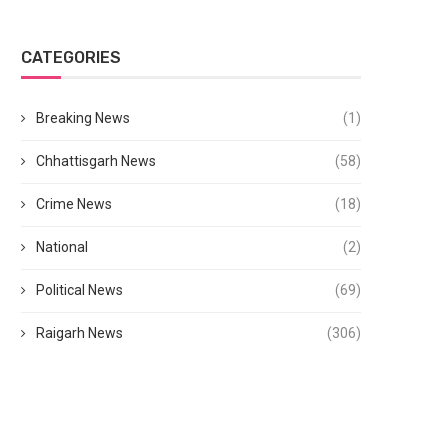
CATEGORIES
Breaking News
(1)
Chhattisgarh News
(58)
Crime News
(18)
National
(2)
Political News
(69)
Raigarh News
(306)