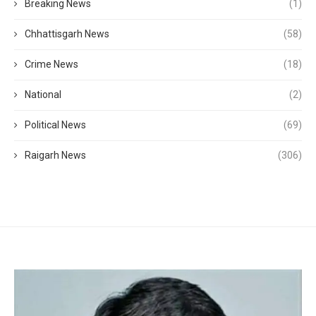
Breaking News
(1)
Chhattisgarh News
(58)
Crime News
(18)
National
(2)
Political News
(69)
Raigarh News
(306)