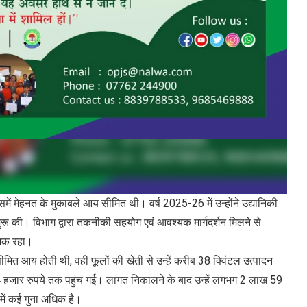
में मेहनत के मुकाबले आय सीमित थी। वर्ष 2025-26 में उन्होंने उद्यानिकी
ी शुरू की। विभाग द्वारा तकनीकी सहयोग एवं आवश्यक मार्गदर्शन मिलने से
त्मक रहा।
मित आय होती थी, वहीं फूलों की खेती से उन्हें करीब 38 क्विंटल उत्पादन
हजार रुपये तक पहुंच गई। लागत निकालने के बाद उन्हें लगभग 2 लाख 59
 में कई गुना अधिक है।