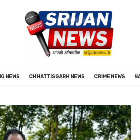
NG NEWS
CHHATTISGARH NEWS
CRIME NEWS
N