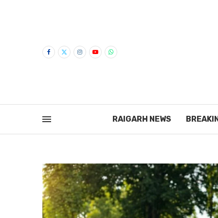
RAIGARH NEWS
BREAKI