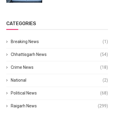
CATEGORIES
Breaking News
(1)
Chhattisgarh News
(54)
Crime News
(18)
National
(2)
Political News
(68)
Raigarh News
(299)