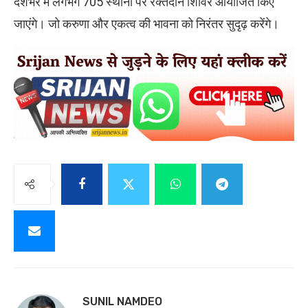
देशभर में लगभग 705 स्थानों पर रक्तदान शिविर आयोजित किए
जाएंगे। जो करुणा और एकत्व की भावना को निरंतर सुदृढ़ करेंगे।
SUNIL NAMDEO