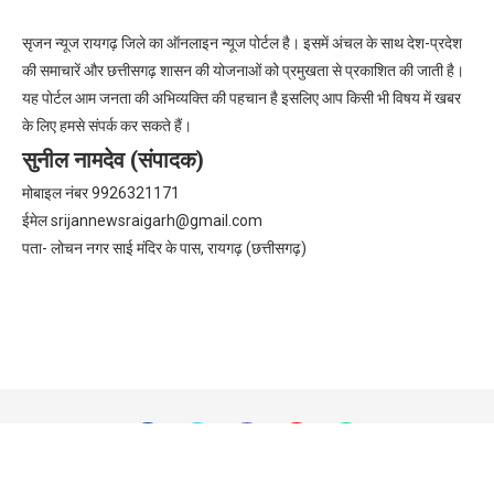
सृजन न्यूज रायगढ़ जिले का ऑनलाइन न्यूज पोर्टल है। इसमें अंचल के साथ देश-प्रदेश
की समाचारें और छत्तीसगढ़ शासन की योजनाओं को प्रमुखता से प्रकाशित की जाती है।
यह पोर्टल आम जनता की अभिव्यक्ति की पहचान है इसलिए आप किसी भी विषय में खबर
के लिए हमसे संपर्क कर सकते हैं।
सुनील नामदेव (संपादक)
मोबाइल नंबर 9926321171
ईमेल
srijannewsraigarh@gmail.com
पता- लोचन नगर साई मंदिर के पास, रायगढ़ (छत्तीसगढ़)