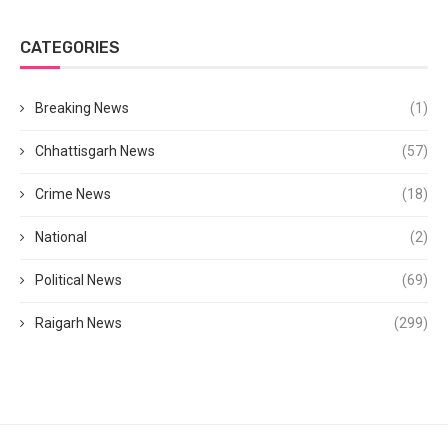
CATEGORIES
Breaking News
(1)
Chhattisgarh News
(57)
Crime News
(18)
National
(2)
Political News
(69)
Raigarh News
(299)