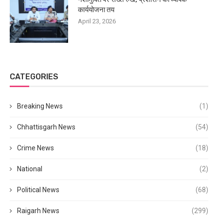
कार्ययोजना तय
April 23, 2026
CATEGORIES
Breaking News
(1)
Chhattisgarh News
(54)
Crime News
(18)
National
(2)
Political News
(68)
Raigarh News
(299)