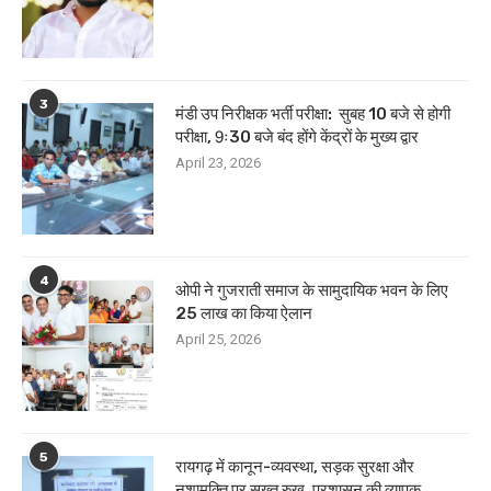
3
मंडी उप निरीक्षक भर्ती परीक्षा: सुबह 10 बजे से होगी
परीक्षा, 9ः30 बजे बंद होंगे केंद्रों के मुख्य द्वार
April 23, 2026
4
ओपी ने गुजराती समाज के सामुदायिक भवन के लिए
25 लाख का किया ऐलान
April 25, 2026
5
रायगढ़ में कानून-व्यवस्था, सड़क सुरक्षा और
नशामुक्ति पर सख्त रुख, प्रशासन की व्यापक