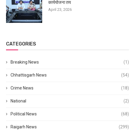
कार्ययोजना तय
April 23, 2026
CATEGORIES
Breaking News
(1)
Chhattisgarh News
(54)
Crime News
(18)
National
(2)
Political News
(68)
Raigarh News
(299)