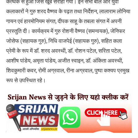
कत्थक से हुआ जिसे खूब सराहा गया। इन सभी बाल और युवा
कलाकारों ने गुरु शरद वैष्णव के पढ़त तथा निर्देशन, लालाराम लोनिया
गायन एवं हारमोनियम संगत, दीपक साहू के तबला संगत में अपनी
प्रस्तुति दी। कार्यक्रम में गुरु रोशनी वैष्णव (समन्वयक), जेनिफर
जोसेफ (सहायक गुरु), निधि वाजपेई (सहायक गुरु), सहित कला
प्रेमी के रूप में डॉ. शरद अवस्थी, डॉ. रोशन पटेल, सरिता पटेल,
आशीष पांडेय, अमृता पांडेय, अजीत स्वाइन, डॉ. अंकिता अवस्थी,
शिवकुमारी कवर, रोमी अग्रवाल, रीना अग्रवाल, पुष्पा कश्यप प्रमुख
रूप से उपस्थित रहे।