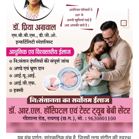
यह मंच पूर्णतः सांस्कृतिक मंच है, जिसमें नृत्य संगीत की स्वस्थ