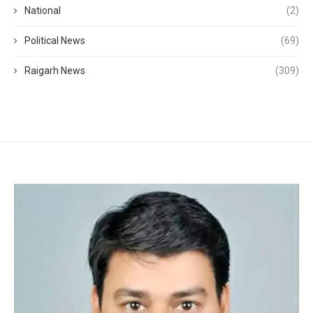
National
(2)
Political News
(69)
Raigarh News
(309)