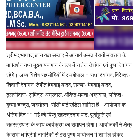
श्रीमद् भागवत् ज्ञान यज्ञ सप्ताह में आचार्य अमृत बैरागी महाराज के
मार्गदर्शन तथा मुख्‍य यजमान के रूप में सरोज देवांगन एवं पुष्‍पा देवांगन
रहेंगे। अन्‍य विशेष सहयोगियों में रामगोपाल – राधा देवांगन, विरेन्‍द्र-
शिवानी देवांगन, रंजीत हेमबाई यादव, राकेश- मेमबाई यादव,
तुलसीदास- सुमित्रा अग्रवाल, अंकित-ममता अग्रवाल, लोकेश-
कृष्‍णा चन्‍द्रा, जगमोहन- सीठी बाई खंडेल शामिल हैं। आयोजन के
अंतिम दिन 11 मई को विष्णु सहस्त्रनाम पाठ, पूर्णाहुति एवं
सहस्त्रधारा के साथ कार्यक्रम का समापन होगा। आयोजकों ने क्षेत्र
के सभी धर्मप्रेमी नागरिकों से इस पुण्य आयोजन में शामिल होकर