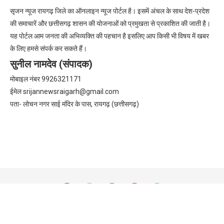
सृजन न्यूज रायगढ़ जिले का ऑनलाइन न्यूज पोर्टल है। इसमें अंचल के साथ देश-प्रदेश
की समाचारें और छत्तीसगढ़ शासन की योजनाओं को प्रमुखता से प्रकाशित की जाती है।
यह पोर्टल आम जनता की अभिव्यक्ति की पहचान है इसलिए आप किसी भी विषय में खबर
के लिए हमसे संपर्क कर सकते हैं।
सुनील नामदेव (संपादक)
मोबाइल नंबर 9926321171
ईमेल
srijannewsraigarh@gmail.com
पता- लोचन नगर साई मंदिर के पास, रायगढ़ (छत्तीसगढ़)