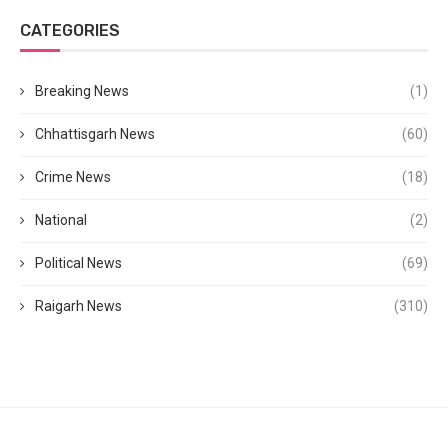
CATEGORIES
Breaking News
(1)
Chhattisgarh News
(60)
Crime News
(18)
National
(2)
Political News
(69)
Raigarh News
(310)