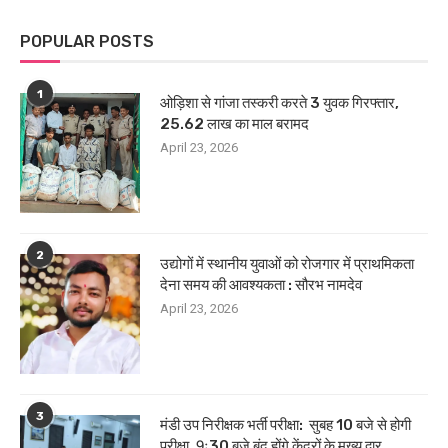
POPULAR POSTS
1
ओड़िशा से गांजा तस्करी करते 3 युवक गिरफ्तार,
25.62 लाख का माल बरामद
April 23, 2026
2
उद्योगों में स्थानीय युवाओं को रोजगार में प्राथमिकता
देना समय की आवश्यकता : सौरभ नामदेव
April 23, 2026
3
मंडी उप निरीक्षक भर्ती परीक्षा: सुबह 10 बजे से होगी
परीक्षा, 9ः30 बजे बंद होंगे केंद्रों के मुख्य द्वार