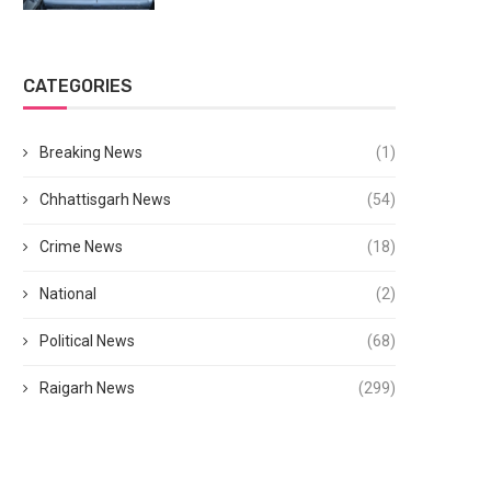
CATEGORIES
Breaking News
(1)
Chhattisgarh News
(54)
Crime News
(18)
National
(2)
Political News
(68)
Raigarh News
(299)