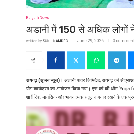
Raigarh News
अडानी में 150 से अधिक लोगों न
June 29, 2026
0 commen
written by
SUNIL NAMDEO
रायगढ़ (सृजन न्यूज)।
अडानी पावर लिमिटेड, रायगढ़ की सीएसआर 
योग कार्यक्रम का आयोजन किया गया। इस वर्ष की थीम ‘Yoga for
शारीरिक, मानसिक और भावनात्मक संतुलन बनाए रखने के एक प्रभावी