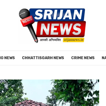
NG NEWS
CHHATTISGARH NEWS
CRIME NEWS
N