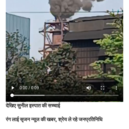
देखिए सुनील इस्पात की सच्चाई
रंग लाई सृजन न्यूज की खबर, श्रेय ले रहे जनप्रतिनिधि