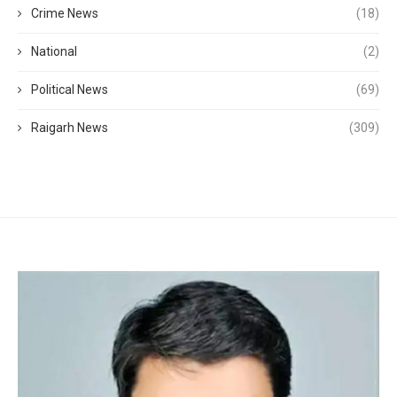
Crime News
(18)
National
(2)
Political News
(69)
Raigarh News
(309)