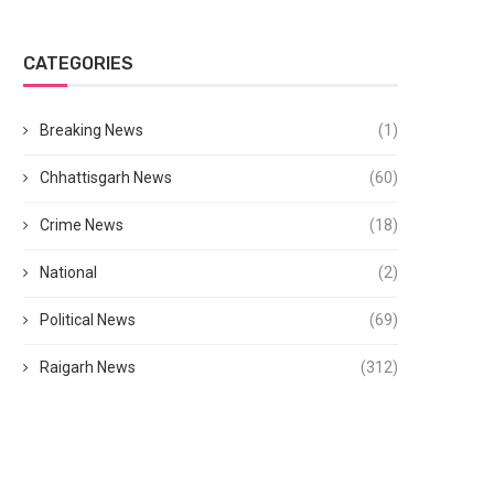
CATEGORIES
Breaking News
(1)
Chhattisgarh News
(60)
Crime News
(18)
National
(2)
Political News
(69)
Raigarh News
(312)