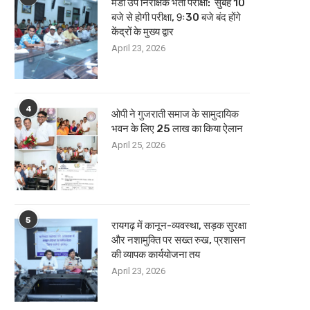
मंडी उप निरीक्षक भर्ती परीक्षा: सुबह 10
बजे से होगी परीक्षा, 9ः30 बजे बंद होंगे
केंद्रों के मुख्य द्वार
April 23, 2026
4
ओपी ने गुजराती समाज के सामुदायिक
भवन के लिए 25 लाख का किया ऐलान
April 25, 2026
5
रायगढ़ में कानून-व्यवस्था, सड़क सुरक्षा
और नशामुक्ति पर सख्त रुख, प्रशासन
की व्यापक कार्ययोजना तय
April 23, 2026