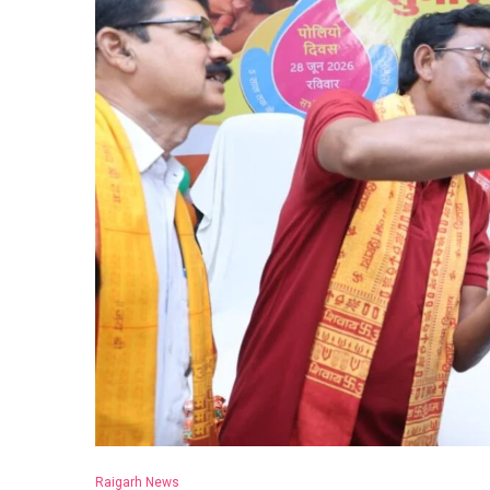
Raigarh News