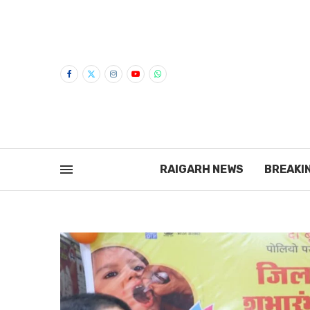
RAIGARH NEWS
BREAKI