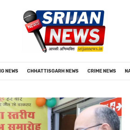
NG NEWS
CHHATTISGARH NEWS
CRIME NEWS
N