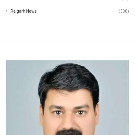
Raigarh News
(308)