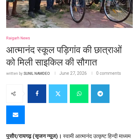
Raigarh News
आत्मानंद स्कूल पड़िगांव की छात्राओं
को मिली साइकिल की सौगात
June 27, 2026
0 comments
written by
SUNIL NAMDEO
पुसौर/रायगढ़ (सृजन न्यूज)।
स्वामी आत्मानंद उत्कृष्ट हिन्दी माध्यम