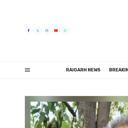
RAIGARH NEWS
BREAKI