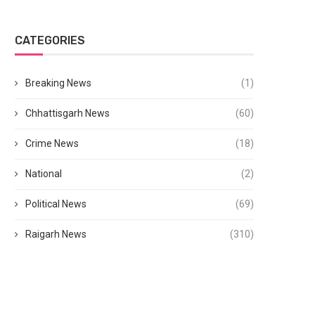
CATEGORIES
Breaking News
(1)
Chhattisgarh News
(60)
Crime News
(18)
National
(2)
Political News
(69)
Raigarh News
(310)