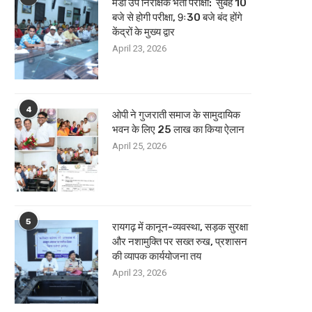
मंडी उप निरीक्षक भर्ती परीक्षा: सुबह 10
बजे से होगी परीक्षा, 9ः30 बजे बंद होंगे
केंद्रों के मुख्य द्वार
April 23, 2026
4
ओपी ने गुजराती समाज के सामुदायिक
भवन के लिए 25 लाख का किया ऐलान
April 25, 2026
5
रायगढ़ में कानून-व्यवस्था, सड़क सुरक्षा
और नशामुक्ति पर सख्त रुख, प्रशासन
की व्यापक कार्ययोजना तय
April 23, 2026