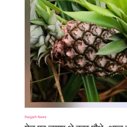
Raigarh News