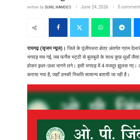
June 24, 2026
0 commen
written by
SUNIL NAMDEO
रायगढ़ (सृजन न्यूज)।
जिले के पूंजीपथरा क्षेत्र अंतर्गत ग्राम देल
भगदड़ मच गई, जब फर्नेस भट्ठी से बुलबुले के साथ कुछ धुआँ जैस
होकर इधर-उधर भागने लगे। इसी भगदड़ में 4 मजदूर झुलस गए। आहत
कराया गया है, जहाँ उनकी स्थिति सामान्य बतायी जा रही है।