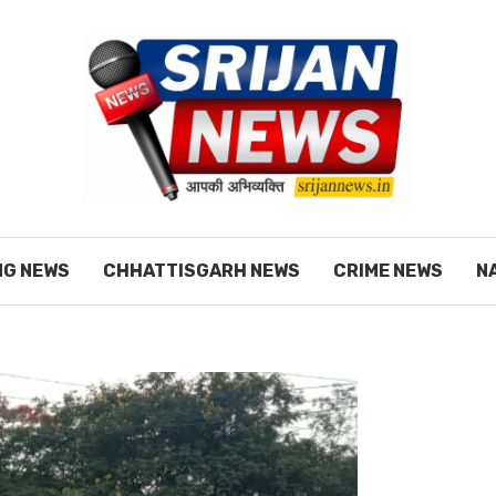
NG NEWS
CHHATTISGARH NEWS
CRIME NEWS
N