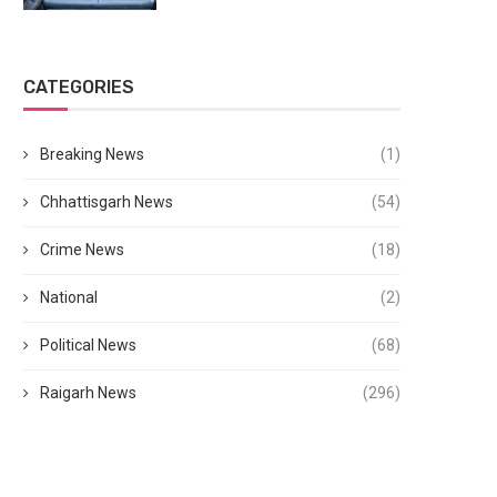
CATEGORIES
Breaking News
(1)
Chhattisgarh News
(54)
Crime News
(18)
National
(2)
Political News
(68)
Raigarh News
(296)