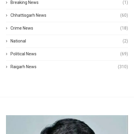
Breaking News
(1)
Chhattisgarh News
(60)
Crime News
(18)
National
(2)
Political News
(69)
Raigarh News
(310)