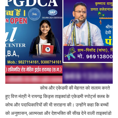
कोच और एकेडमी की मेहनत को सलाम करते
हुए वित्त मंत्री ने रायगढ़ किड्स ताइक्वांडो एकेडमी स्पोर्ट्स क्लब के
कोच और पदाधिकारियों की भी सराहना की। उन्होंने कहा कि बच्चों
को अनुशासन, आत्मरक्षा और देशभक्ति की सीख देने वाली ताइक्वांडो