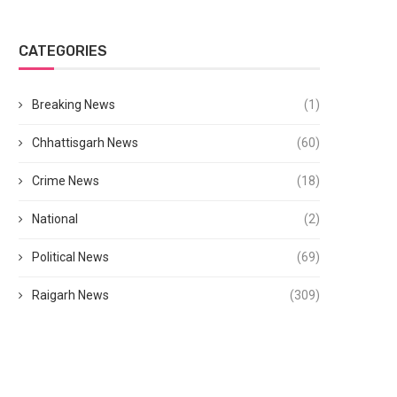
CATEGORIES
Breaking News
(1)
Chhattisgarh News
(60)
Crime News
(18)
National
(2)
Political News
(69)
Raigarh News
(309)