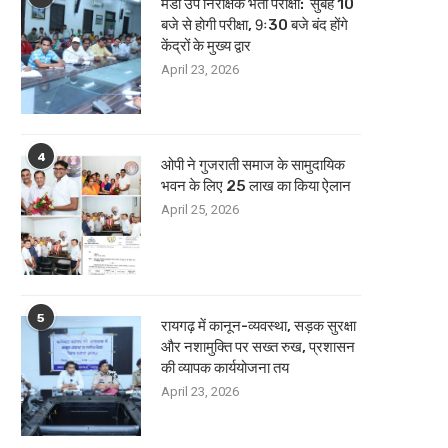
मंडी उप निरीक्षक भर्ती परीक्षा: सुबह 10
बजे से होगी परीक्षा, 9ः30 बजे बंद होंगे
केंद्रों के मुख्य द्वार
April 23, 2026
4
ओपी ने गुजराती समाज के सामुदायिक
भवन के लिए 25 लाख का किया ऐलान
April 25, 2026
5
रायगढ़ में कानून-व्यवस्था, सड़क सुरक्षा
और नशामुक्ति पर सख्त रुख, प्रशासन
की व्यापक कार्ययोजना तय
April 23, 2026