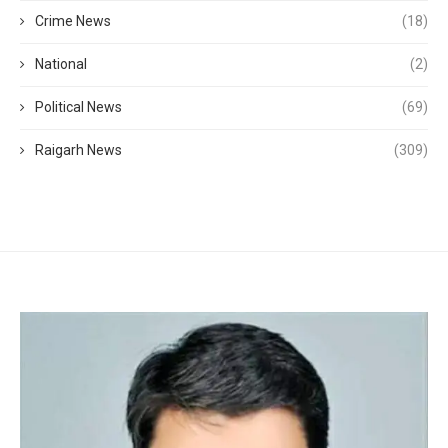
Crime News
(18)
National
(2)
Political News
(69)
Raigarh News
(309)