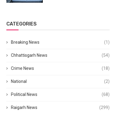
CATEGORIES
Breaking News
(1)
Chhattisgarh News
(54)
Crime News
(18)
National
(2)
Political News
(68)
Raigarh News
(299)