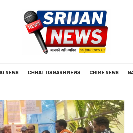
NG NEWS
CHHATTISGARH NEWS
CRIME NEWS
N