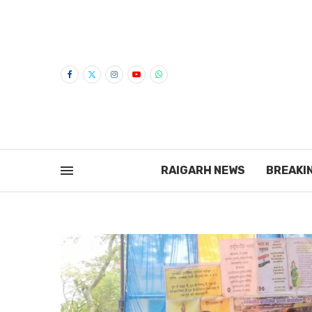
RAIGARH NEWS
BREAKI