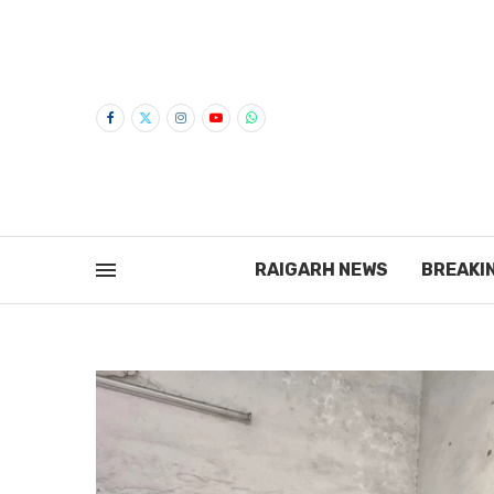
RAIGARH NEWS
BREAKI