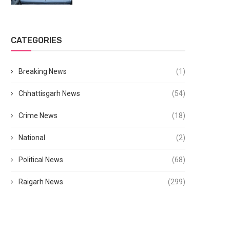
CATEGORIES
Breaking News
(1)
Chhattisgarh News
(54)
Crime News
(18)
National
(2)
Political News
(68)
Raigarh News
(299)