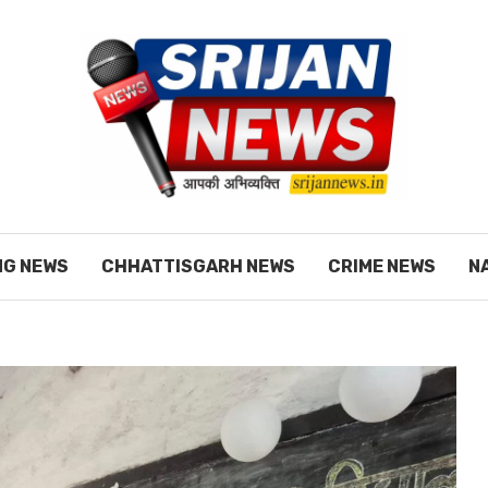
NG NEWS
CHHATTISGARH NEWS
CRIME NEWS
N