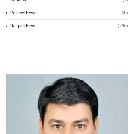
National
(2)
Political News
(68)
Raigarh News
(296)