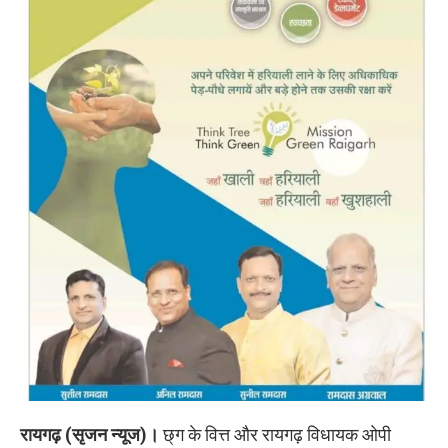
रायगढ़ (सृजन न्यूज)।
छ्ग के वित्त और रायगढ़ विधायक ओपी