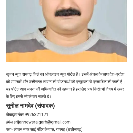
सृजन न्यूज रायगढ़ जिले का ऑनलाइन न्यूज पोर्टल है। इसमें अंचल के साथ देश-प्रदेश
की समाचारें और छत्तीसगढ़ शासन की योजनाओं को प्रमुखता से प्रकाशित की जाती है।
यह पोर्टल आम जनता की अभिव्यक्ति की पहचान है इसलिए आप किसी भी विषय में खबर
के लिए हमसे संपर्क कर सकते हैं।
सुनील नामदेव (संपादक)
मोबाइल नंबर 9926321171
ईमेल
srijannewsraigarh@gmail.com
पता- लोचन नगर साई मंदिर के पास, रायगढ़ (छत्तीसगढ़)