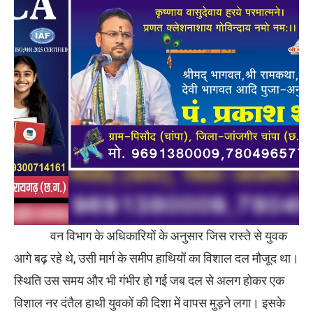
वन विभाग के अधिकारियों के अनुसार जिस रास्ते से युवक
आगे बढ़ रहे थे, उसी मार्ग के समीप हाथियों का विशाल दल मौजूद था।
स्थिति उस समय और भी गंभीर हो गई जब दल से अलग होकर एक
विशाल नर दंतैल हाथी युवकों की दिशा में वापस मुड़ने लगा। इसके