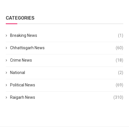
CATEGORIES
Breaking News
(1)
Chhattisgarh News
(60)
Crime News
(18)
National
(2)
Political News
(69)
Raigarh News
(310)