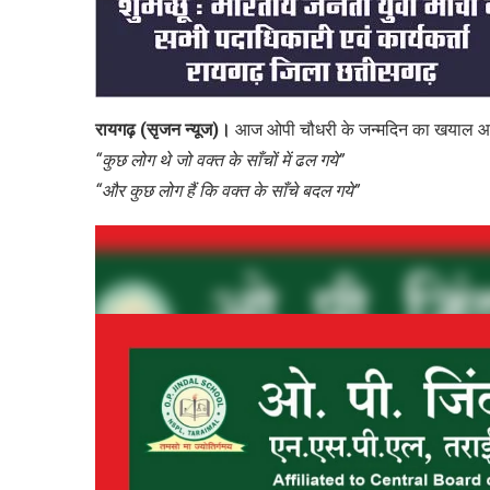
रायगढ़ (सृजन न्यूज)।
आज ओपी चौधरी के जन्मदिन का खयाल आते 
“कुछ लोग थे जो वक्त के साँचों में ढल गये”
“और कुछ लोग हैं कि वक्त के साँचे बदल गये”