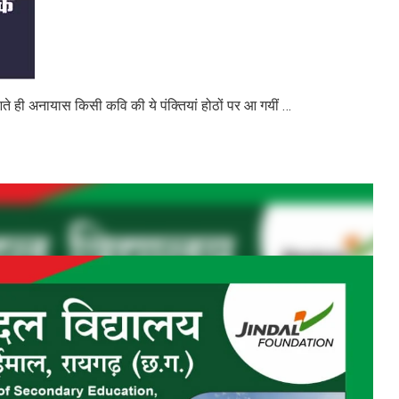
ही अनायास किसी कवि की ये पंक्तियां होठों पर आ गयीं …