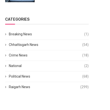
CATEGORIES
Breaking News
(1)
Chhattisgarh News
(54)
Crime News
(18)
National
(2)
Political News
(68)
Raigarh News
(299)