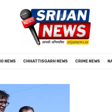
NG NEWS
CHHATTISGARH NEWS
CRIME NEWS
N