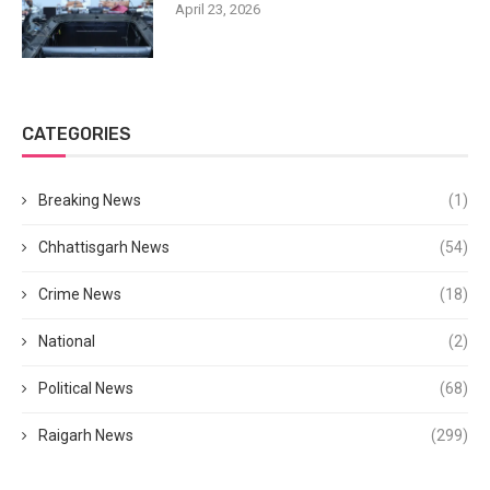
April 23, 2026
CATEGORIES
Breaking News
(1)
Chhattisgarh News
(54)
Crime News
(18)
National
(2)
Political News
(68)
Raigarh News
(299)