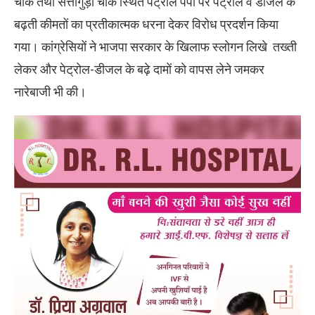
चौक तथा सत्तीगुड़ी चौक स्थित पेट्रोल पंपों पर पेट्रोल व डीजल के
बढ़ती कीमतों का प्रतीकात्मक धरना देकर विरोध प्रदर्शन किया
गया। कांग्रेसियों ने भाजपा सरकार के खिलाफ स्लोगन लिखे तख्ती
लेकर और पेट्रोल-डीजल के बढ़े दामों को वापस लेने जमकर
नारेबाजी भी की।