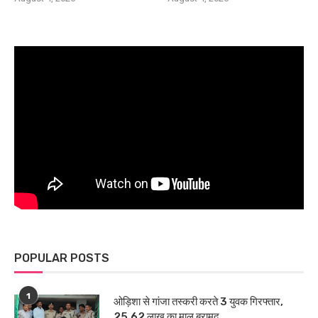
POPULAR POSTS
1
ओड़िशा से गांजा तस्करी करते 3 युवक गिरफ्तार,
25.62 लाख का माल बरामद