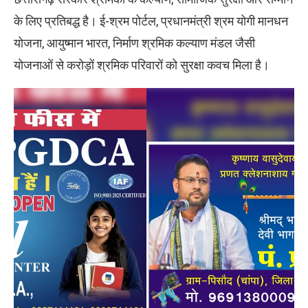
के लिए प्रतिबद्ध है। ई-श्रम पोर्टल, प्रधानमंत्री श्रम योगी मानधन
योजना, आयुष्मान भारत, निर्माण श्रमिक कल्याण मंडल जैसी
योजनाओं से करोड़ों श्रमिक परिवारों को सुरक्षा कवच मिला है।