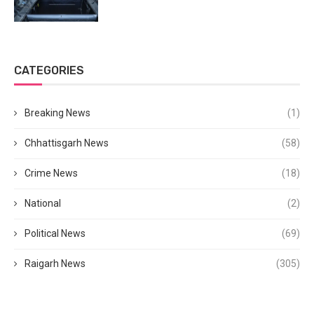
CATEGORIES
Breaking News
(1)
Chhattisgarh News
(58)
Crime News
(18)
National
(2)
Political News
(69)
Raigarh News
(305)