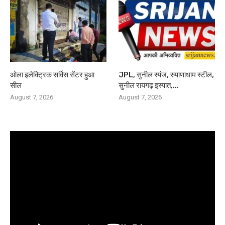
ओला इलेक्ट्रिक सर्विस सेंटर हुआ
JPL, सुनील स्पंज, रुपाणाधाम स्टील,
सील
सुनील रायगढ़ इस्पात,...
August 7, 2026
August 7, 2026