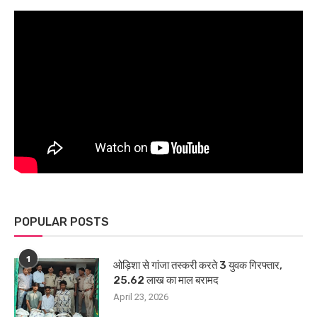
POPULAR POSTS
1
ओड़िशा से गांजा तस्करी करते 3 युवक गिरफ्तार,
25.62 लाख का माल बरामद
April 23, 2026