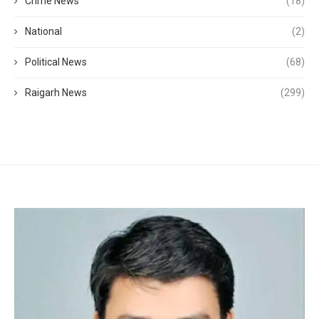
Crime News
(18)
National
(2)
Political News
(68)
Raigarh News
(299)