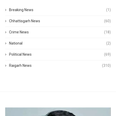
Breaking News
(1)
Chhattisgarh News
(60)
Crime News
(18)
National
(2)
Political News
(69)
Raigarh News
(310)