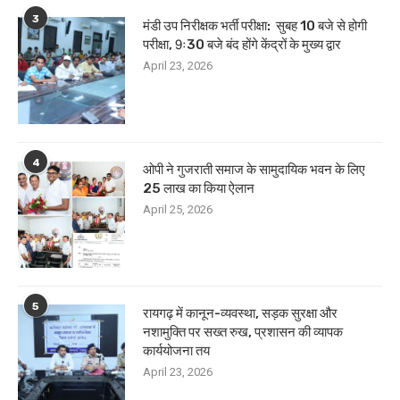
3
मंडी उप निरीक्षक भर्ती परीक्षा: सुबह 10 बजे से होगी
परीक्षा, 9ः30 बजे बंद होंगे केंद्रों के मुख्य द्वार
April 23, 2026
4
ओपी ने गुजराती समाज के सामुदायिक भवन के लिए
25 लाख का किया ऐलान
April 25, 2026
5
रायगढ़ में कानून-व्यवस्था, सड़क सुरक्षा और
नशामुक्ति पर सख्त रुख, प्रशासन की व्यापक
कार्ययोजना तय
April 23, 2026