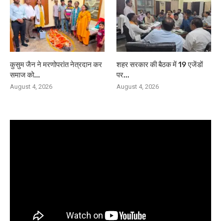
कुसुम जैन ने मरणोपरांत नेत्रदान कर
शहर सरकार की बैठक में 19 एजेंडों
समाज को...
पर...
August 4, 2026
August 4, 2026