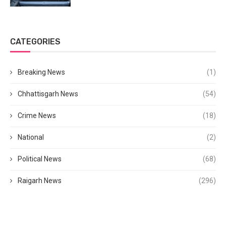
CATEGORIES
Breaking News
(1)
Chhattisgarh News
(54)
Crime News
(18)
National
(2)
Political News
(68)
Raigarh News
(296)