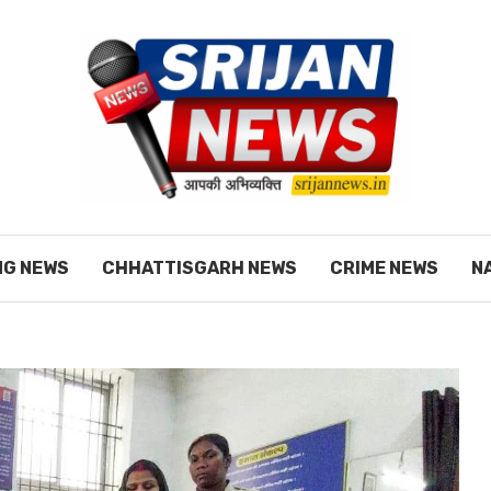
NG NEWS
CHHATTISGARH NEWS
CRIME NEWS
N