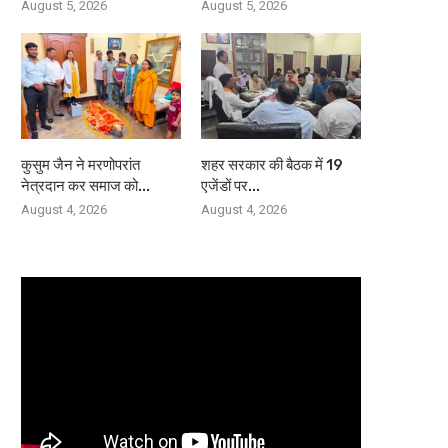
August 5, 2026
August 5, 2026
कुसुम जैन ने मरणोपरांत
शहर सरकार की बैठक में 19
नेत्रदान कर समाज को...
एजेंडों पर...
August 4, 2026
August 4, 2026