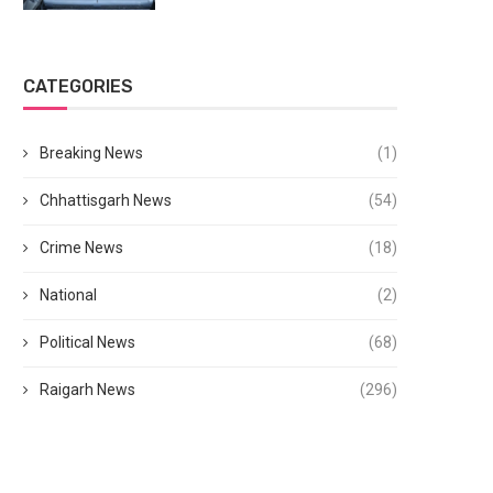
CATEGORIES
Breaking News
(1)
Chhattisgarh News
(54)
Crime News
(18)
National
(2)
Political News
(68)
Raigarh News
(296)