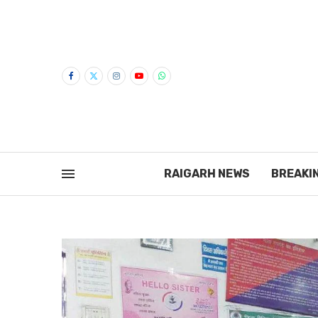
RAIGARH NEWS
BREAKI