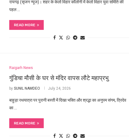
रायगढ़ (सृजन न्यूज)। शहर के केलो विहार कॉलोनी में केलो विहार युवा समिति की
पहल …
READ MORE
Raigarh News
गुंडिचा मौसी के घर से मंदिर वापस लौटे महाप्रभु
by
SUNIL NAMDEO
July 24, 2026
बाहुड़ा रथयात्रा पर पुरानी बस्ती में दिखा भक्ति और श्रद्धा का अनुपम संगम, त्रिदेव
का …
READ MORE