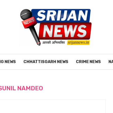
NG NEWS
CHHATTISGARH NEWS
CRIME NEWS
N
SUNIL NAMDEO