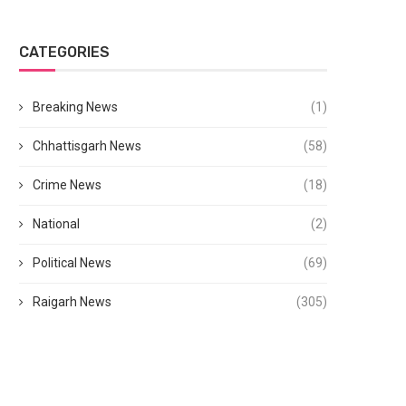
CATEGORIES
Breaking News
(1)
Chhattisgarh News
(58)
Crime News
(18)
National
(2)
Political News
(69)
Raigarh News
(305)